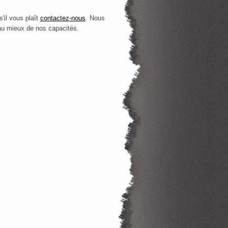
'il vous plaît
contactez-nous
. Nous
au mieux de nos capacités.