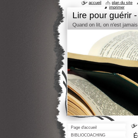
accueil
plan du site
imprimer
Lire pour guérir 
Quand on lit, on n'est jamais
Page d'accueil
É
BIBLIOCOACHING