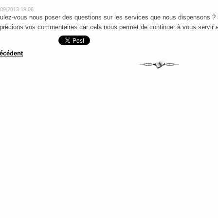
/09/2013 19:06
ulez-vous nous poser des questions sur les services que nous dispensons ? s
précions vos commentaires car cela nous permet de continuer à vous servir 
écédent